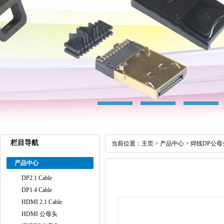
栏目导航
当前位置：
主页
>
产品中心
>
焊线DP公母
产品中心
DP2.1 Cable
DP1.4 Cable
HDMI 2.1 Cable
HDMI 公母头