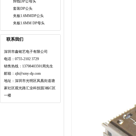
焊线DP公母头
套装DP公头
夹板1.6MMDP公头
夹板1.6MM DP母头
联系我们
深圳市鑫铭艺电子有限公司
电话：0755-2102 3729
销售热线：13798403591周先生
邮箱：zjh@xmy-dp.com
地址：深圳市光明区凤凰街道塘
家社区观光路汇业科技园3栋C区
一楼