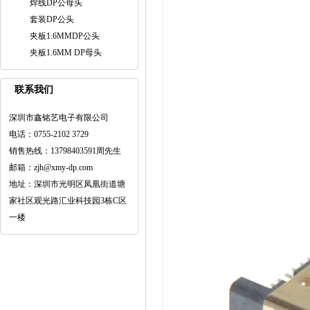
焊线DP公母头
套装DP公头
夹板1.6MMDP公头
夹板1.6MM DP母头
联系我们
深圳市鑫铭艺电子有限公司
电话：0755-2102 3729
销售热线：13798403591周先生
邮箱：zjh@xmy-dp.com
地址：深圳市光明区凤凰街道塘
家社区观光路汇业科技园3栋C区
一楼