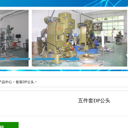
产品中心
>
套装DP公头
>
五件套DP公头
绍