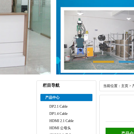
栏目导航
当前位置：
主页
>
产品中心
DP2.1 Cable
DP1.4 Cable
HDMI 2.1 Cable
HDMI 公母头
产品介