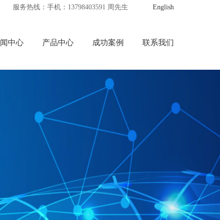
服务热线：手机：13798403591 周先生
English
闻中心
产品中心
成功案例
联系我们